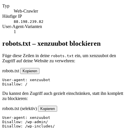
Typ
Web-Crawler
Häufige IP
88.198.239.82
User-Agent-Varianten
1
robots.txt – xenzuubot blockieren
Füge diese Zeilen in deine
ein, um xenzuubot den
robots.txt
Zugriff auf deine Website zu verwehren:
robots.txt
Kopieren
User-agent: xenzuubot

Disallow: /
Du kannst den Zugriff auch gezielt einschränken, statt ihn komplett
zu blockieren:
robots.txt (selektiv)
Kopieren
User-agent: xenzuubot

Disallow: /wp-admin/

Disallow: /wp-includes/
