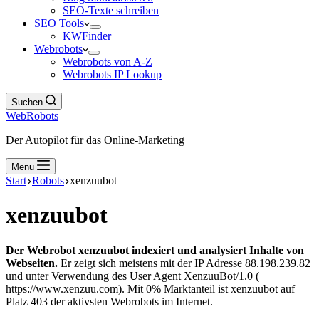
SEO-Texte schreiben
SEO Tools
KWFinder
Webrobots
Webrobots von A-Z
Webrobots IP Lookup
Suchen
WebRobots
Der Autopilot für das Online-Marketing
Menu
Start
Robots
xenzuubot
xenzuubot
Der Webrobot xenzuubot indexiert und analysiert Inhalte von
Webseiten.
Er zeigt sich meistens mit der IP Adresse 88.198.239.82
und unter Verwendung des User Agent XenzuuBot/1.0 (
https://www.xenzuu.com). Mit 0% Marktanteil ist xenzuubot auf
Platz 403 der aktivsten Webrobots im Internet.