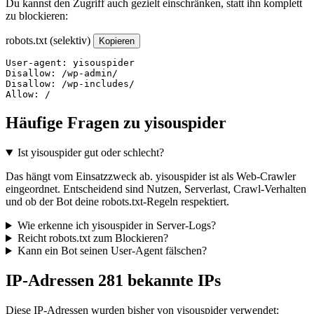
Du kannst den Zugriff auch gezielt einschränken, statt ihn komplett
zu blockieren:
robots.txt (selektiv)
Kopieren
User-agent: yisouspider

Disallow: /wp-admin/

Disallow: /wp-includes/

Allow: /
Häufige Fragen zu yisouspider
Ist yisouspider gut oder schlecht?
Das hängt vom Einsatzzweck ab. yisouspider ist als Web-Crawler
eingeordnet. Entscheidend sind Nutzen, Serverlast, Crawl-Verhalten
und ob der Bot deine robots.txt-Regeln respektiert.
Wie erkenne ich yisouspider in Server-Logs?
Reicht robots.txt zum Blockieren?
Kann ein Bot seinen User-Agent fälschen?
IP-Adressen
281 bekannte IPs
Diese IP-Adressen wurden bisher von yisouspider verwendet: