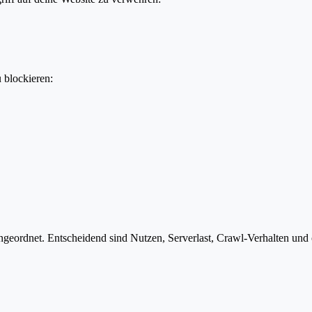
u blockieren:
eordnet. Entscheidend sind Nutzen, Serverlast, Crawl-Verhalten und ob