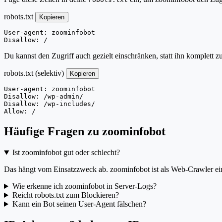
robots.txt
Kopieren
User-agent: zoominfobot

Disallow: /
Du kannst den Zugriff auch gezielt einschränken, statt ihn komplett z
robots.txt (selektiv)
Kopieren
User-agent: zoominfobot

Disallow: /wp-admin/

Disallow: /wp-includes/

Allow: /
Häufige Fragen zu zoominfobot
Ist zoominfobot gut oder schlecht?
Das hängt vom Einsatzzweck ab. zoominfobot ist als Web-Crawler eing
Wie erkenne ich zoominfobot in Server-Logs?
Reicht robots.txt zum Blockieren?
Kann ein Bot seinen User-Agent fälschen?