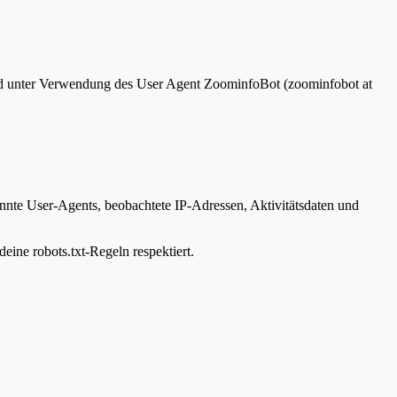
und unter Verwendung des User Agent ZoominfoBot (zoominfobot at
annte User-Agents, beobachtete IP-Adressen, Aktivitätsdaten und
eine robots.txt-Regeln respektiert.