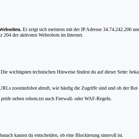
Webseiten.
Er zeigt sich meistens mit der IP Adresse 34.74.242.206 
z 204 der aktivsten Webrobots im Internet.
ie wichtigsten technischen Hinweise findest du auf dieser Seite: bek
URLs zoominfobot abruft, wie häufig die Zugriffe sind und ob der Bot d
t, prüfe neben robots.txt auch Firewall- oder WAF-Regeln.
anach kannst du entscheiden, ob eine Blockierung sinnvoll ist.