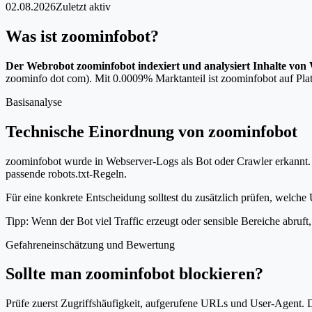
02.08.2026
Zuletzt aktiv
Was ist zoominfobot?
Der Webrobot zoominfobot indexiert und analysiert Inhalte von 
zoominfo dot com). Mit 0.0009% Marktanteil ist zoominfobot auf Plat
Basisanalyse
Technische Einordnung von zoominfobot
zoominfobot wurde in Webserver-Logs als Bot oder Crawler erkannt. D
passende robots.txt-Regeln.
Für eine konkrete Entscheidung solltest du zusätzlich prüfen, welche 
Tipp: Wenn der Bot viel Traffic erzeugt oder sensible Bereiche abruf
Gefahreneinschätzung und Bewertung
Sollte man zoominfobot blockieren?
Prüfe zuerst Zugriffshäufigkeit, aufgerufene URLs und User-Agent. D