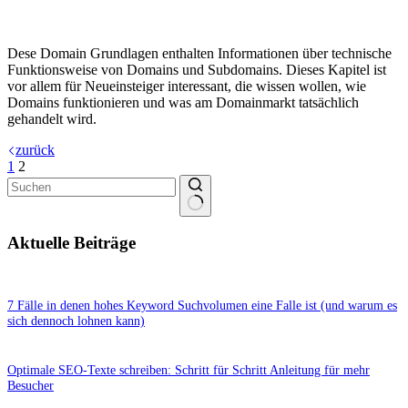
Dese Domain Grundlagen enthalten Informationen über technische
Funktionsweise von Domains und Subdomains. Dieses Kapitel ist
vor allem für Neueinsteiger interessant, die wissen wollen, wie
Domains funktionieren und was am Domainmarkt tatsächlich
gehandelt wird.
zurück
1
2
Keine
Ergebnisse
Aktuelle Beiträge
7 Fälle in denen hohes Keyword Suchvolumen eine Falle ist (und warum es
sich dennoch lohnen kann)
Optimale SEO-Texte schreiben: Schritt für Schritt Anleitung für mehr
Besucher