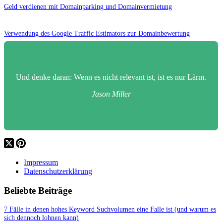
Geld verdienen mit Domainparking und Domainvermietung
Verwendung des Google Traffic Estimators zur Domainbewertung
Und denke daran: Wenn es nicht relevant ist, ist es nur Lärm.
Jason Miller
Impressum
Datenschutzerklärung
Beliebte Beiträge
7 Fälle in denen hohes Keyword Suchvolumen eine Falle ist (und warum es
sich dennoch lohnen kann)