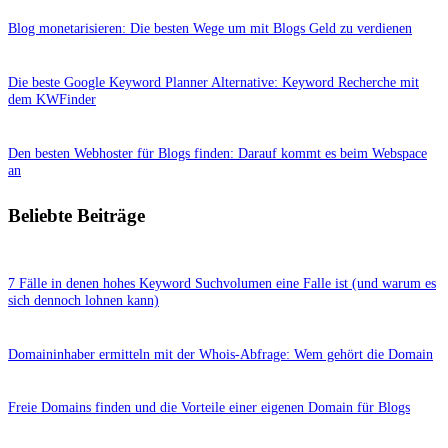
Blog monetarisieren: Die besten Wege um mit Blogs Geld zu verdienen
Die beste Google Keyword Planner Alternative: Keyword Recherche mit
dem KWFinder
Den besten Webhoster für Blogs finden: Darauf kommt es beim Webspace
an
Beliebte Beiträge
7 Fälle in denen hohes Keyword Suchvolumen eine Falle ist (und warum es
sich dennoch lohnen kann)
Domaininhaber ermitteln mit der Whois-Abfrage: Wem gehört die Domain
Freie Domains finden und die Vorteile einer eigenen Domain für Blogs