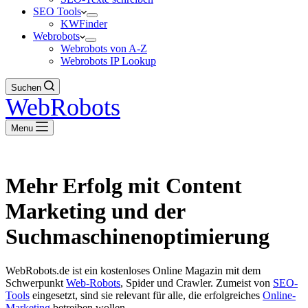
SEO Tools
KWFinder
Webrobots
Webrobots von A-Z
Webrobots IP Lookup
Suchen
WebRobots
Menu
Mehr Erfolg mit Content
Marketing und der
Suchmaschinenoptimierung
WebRobots.de ist ein kostenloses Online Magazin mit dem
Schwerpunkt
Web-Robots
, Spider und Crawler. Zumeist von
SEO-
Tools
eingesetzt, sind sie relevant für alle, die erfolgreiches
Online-
Marketing
betreiben wollen.