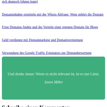
sich dennoch lohnen kann)
Domaininhaber ermitteln mit der Whois-Abfrage: Wem gehört die Domain
Freie Domains finden und die Vorteile einer eigenen Domain für Blogs
Geld verdienen mit Domainparking und Domainvermietung
Verwendung des Google Traffic Estimators zur Domainbewertung
Und denke daran: Wenn es nicht relevant ist, ist es nur Lärm.
Jason Miller