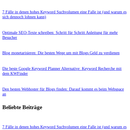
7 Fälle in denen hohes Keyword Suchvolumen eine Falle ist (und warum es
sich dennoch lohnen kann)
Optimale SEO-Texte schreiben: Schritt für Schritt Anleitung für mehr
Besucher
Blog monetarisieren: Die besten Wege um mit Blogs Geld zu verdienen
Die beste Google Keyword Planner Alternative: Keyword Recherche mit
dem KWFinder
Den besten Webhoster für Blogs finden: Darauf kommt es beim Webspace
an
Beliebte Beiträge
7 Fälle in denen hohes Keyword Suchvolumen eine Falle ist (und warum es