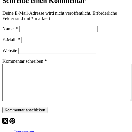
Schreibe einen Kommentar
Deine E-Mail-Adresse wird nicht veröffentlicht.
Erforderliche
Felder sind mit
*
markiert
Name
*
E-Mail
*
Website
Kommentar schreiben
*
Kommentar abschicken