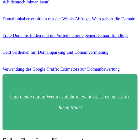
sich dennoch lohnen kann)
Domaininhaber ermitteln mit der Whois-Abfrage: Wem gehört die Domain
Freie Domains finden und die Vorteile einer eigenen Domain für Blogs
Geld verdienen mit Domainparking und Domainvermietung
Verwendung des Google Traffic Estimators zur Domainbewertung
Und denke daran: Wenn es nicht relevant ist, ist es nur Lärm.
Jason Miller