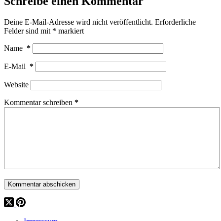
Schreibe einen Kommentar
Deine E-Mail-Adresse wird nicht veröffentlicht.
Erforderliche
Felder sind mit
*
markiert
Name
*
E-Mail
*
Website
Kommentar schreiben
*
Kommentar abschicken